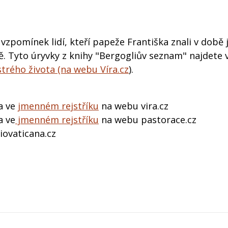
 vzpomínek lidí, kteří papeže Františka znali v době 
. Tyto úryvky z knihy "Bergogliův seznam" najdete 
strého života (na webu Víra.cz
).
a ve
jmenném rejstříku
na webu vira.cz
a ve
jmenném rejstříku
na webu pastorace.cz
iovaticana.cz