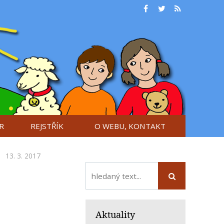
R
REJSTŘÍK
O WEBU, KONTAKT
13. 3. 2017
Aktuality