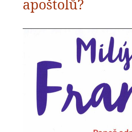
apoštolů?