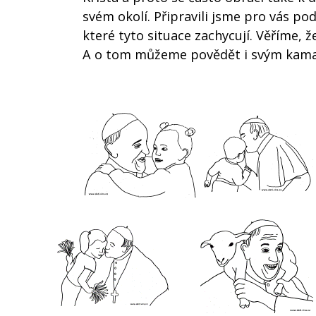
svém okolí. Připravili jsme pro vás po
které tyto situace zachycují. Věříme, 
A o tom můžeme povědět i svým kam