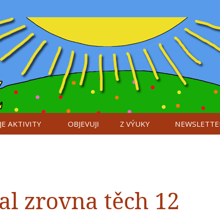
E AKTIVITY
OBJEVUJI
Z VÝUKY
NEWSLETTE
ral zrovna těch 12