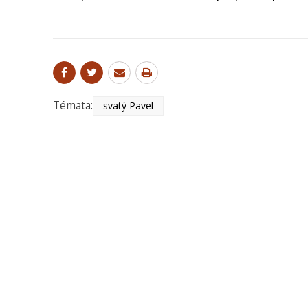
Témata:
svatý Pavel