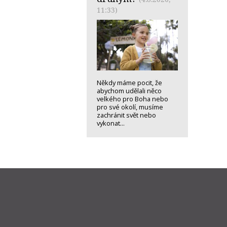
11:33)
Někdy máme pocit, že
abychom udělali něco
velkého pro Boha nebo
pro své okolí, musíme
zachránit svět nebo
vykonat...