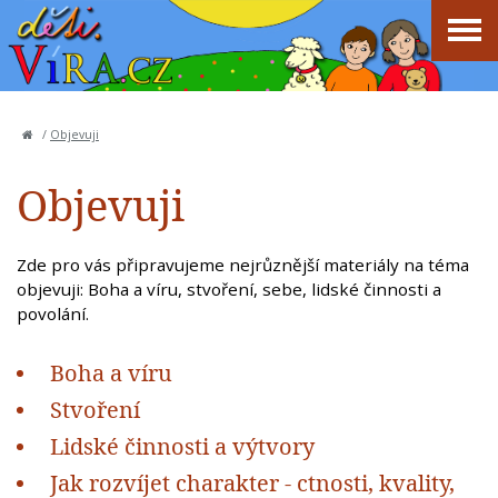
/
Objevuji
Objevuji
Zde pro vás připravujeme nejrůznější materiály na téma
objevuji: Boha a víru, stvoření, sebe, lidské činnosti a
povolání.
Boha a víru
Stvoření
Lidské činnosti a výtvory
Jak rozvíjet charakter - ctnosti, kvality,