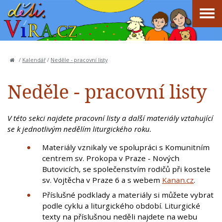
/
Kalendář
/
Neděle - pracovní listy
Neděle - pracovní listy
V této sekci najdete pracovní listy a další materiály vztahující
se k jednotlivým nedělím liturgického roku.
Materiály vznikaly ve spolupráci s Komunitním
centrem sv. Prokopa v Praze - Nových
Butovicích, se společenstvím rodičů při kostele
sv. Vojtěcha v Praze 6 a s webem
Kanan.cz
.
Příslušné podklady a materiály si můžete vybrat
podle cyklu a liturgického období. Liturgické
texty na příslušnou neděli najdete na webu