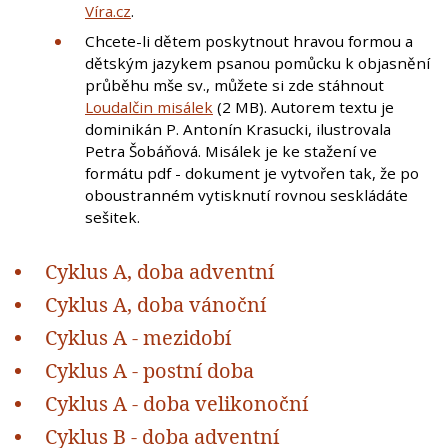
Víra.cz
.
Chcete-li dětem poskytnout hravou formou a
dětským jazykem psanou pomůcku k objasnění
průběhu mše sv., můžete si zde stáhnout
Loudalčin misálek
(2 MB). Autorem textu je
dominikán P. Antonín Krasucki, ilustrovala
Petra Šobáňová. Misálek je ke stažení ve
formátu pdf - dokument je vytvořen tak, že po
oboustranném vytisknutí rovnou seskládáte
sešitek.
Cyklus A, doba adventní
Cyklus A, doba vánoční
Cyklus A - mezidobí
Cyklus A - postní doba
Cyklus A - doba velikonoční
Cyklus B - doba adventní