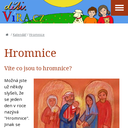
/
Kalendář
/
Hromnice
Hromnice
Víte co jsou to hromnice?
Možná jste
už někdy
slyšeli, že
se jeden
den v roce
nazývá
"Hromnice".
Jinak se