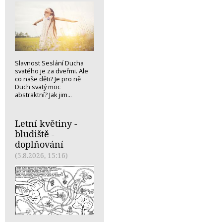
Slavnost Seslání Ducha
svatého je za dveřmi. Ale
co naše děti? Je pro ně
Duch svatý moc
abstraktní? Jak jim...
Letní květiny -
bludiště -
doplňování
(5.8.2026, 15:16)