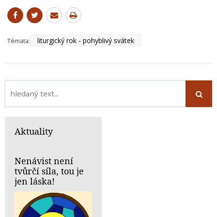
liturgický rok - pohyblivý svátek
Témata:
Aktuality
Nenávist není
tvůrčí síla, tou je
jen láska!