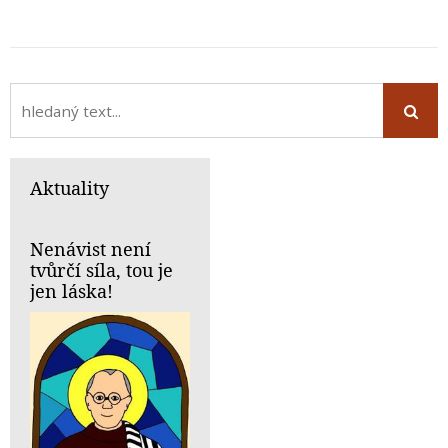
Aktuality
Nenávist není
tvůrčí síla, tou je
jen láska!