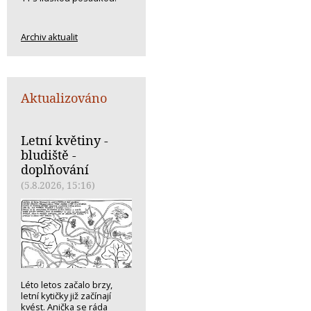
Archiv aktualit
Aktualizováno
Letní květiny -
bludiště -
doplňování
(5.8.2026, 15:16)
Léto letos začalo brzy,
letní kytičky již začínají
kvést. Anička se ráda