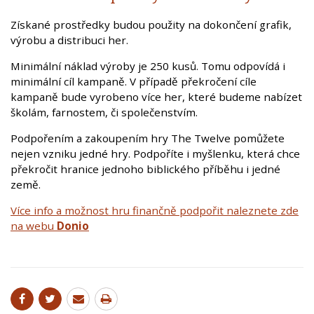
Získané prostředky budou použity na dokončení grafik,
výrobu a distribuci her.
Minimální náklad výroby je 250 kusů. Tomu odpovídá i
minimální cíl kampaně. V případě překročení cíle
kampaně bude vyrobeno více her, které budeme nabízet
školám, farnostem, či společenstvím.
Podpořením a zakoupením hry The Twelve pomůžete
nejen vzniku jedné hry. Podpoříte i myšlenku, která chce
překročit hranice jednoho biblického příběhu i jedné
země.
Více info a možnost hru finančně podpořit naleznete zde
na webu
Donio