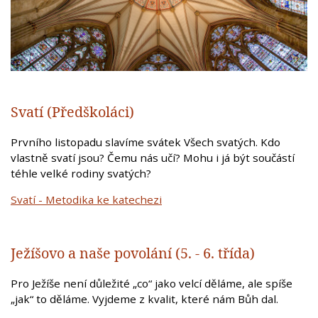
Svatí (Předškoláci)
Prvního listopadu slavíme svátek Všech svatých. Kdo
vlastně svatí jsou? Čemu nás učí? Mohu i já být součástí
téhle velké rodiny svatých?
Svatí - Metodika ke katechezi
Ježíšovo a naše povolání (5. - 6. třída)
Pro Ježíše není důležité „co“ jako velcí děláme, ale spíše
„jak“ to děláme. Vyjdeme z kvalit, které nám Bůh dal.