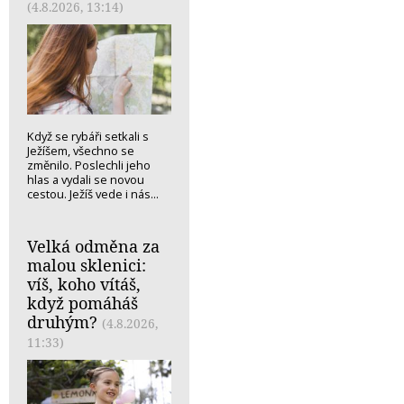
(4.8.2026, 13:14)
Když se rybáři setkali s
Ježíšem, všechno se
změnilo. Poslechli jeho
hlas a vydali se novou
cestou. Ježíš vede i nás...
Velká odměna za
malou sklenici:
víš, koho vítáš,
když pomáháš
druhým?
(4.8.2026,
11:33)