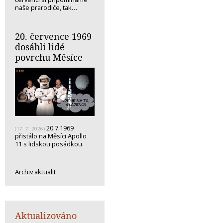
naše prarodiče, tak…
20. července 1969
dosáhli lidé
povrchu Měsíce
20.7.1969
(17. 7. 2026)
přistálo na Měsíci Apollo
11 s lidskou posádkou.
Archiv aktualit
Aktualizováno