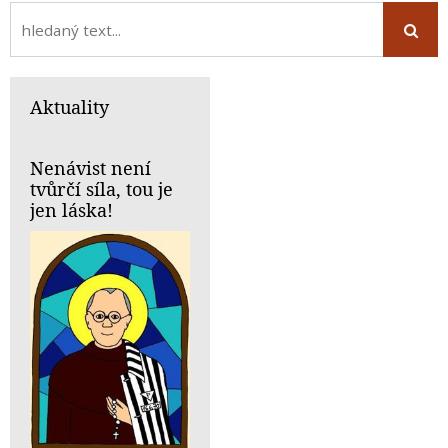
Aktuality
Nenávist není
tvůrčí síla, tou je
jen láska!