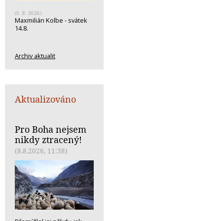
(5. 8. 2026)
Maxmilián Kolbe - svátek
14.8.
Archiv aktualit
Aktualizováno
Pro Boha nejsem
nikdy ztracený!
(8.8.2026, 11:38)