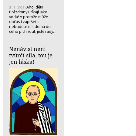
Ahoj děti!
(8. 8. 2026)
Prázdniny utíkají jako
voda! A protože může
občas i zapršet a
nebudete mít doma do
čeho píchnout, jistě rády…
Nenávist není
tvůrčí síla, tou je
jen láska!