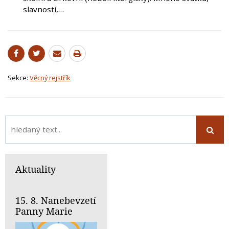
slavností,…
Sekce:
Věcný rejstřík
Aktuality
15. 8. Nanebevzetí
Panny Marie