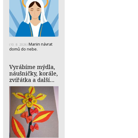
Mariin návrat
(10. 8. 2026)
domů do nebe.
Vyrábíme mýdla,
náušničky, korále,
zvířátka a další...