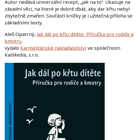
Autor nedává univerzální recept, „jak na to“. Ukazuje na
zásadní věci, na které je dobré dbát, aby dar křtu nebyl
zbytečně zmařen. Součástí knížky je i užitečná příloha se
základními texty.
Aleš Opatrný,
Jak dál po křtu dítěte,
Příručka pro rodiče a
kmotry
,
vydalo
Karmelitánské nakladatelství
ve společnosti
KatMedia, s.r.o.