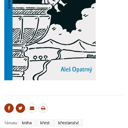
kniha
křest
křesťanství
Témata: