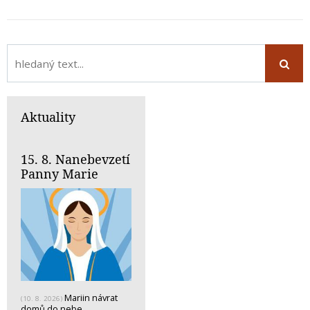
Aktuality
15. 8. Nanebevzetí
Panny Marie
Mariin návrat
(10. 8. 2026)
domů do nebe.