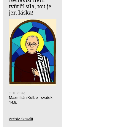
tvůrčí síla, tou je
jen láska!
(5. 8. 2026)
Maxmilián Kolbe - svátek
14.8.
Archiv aktualit