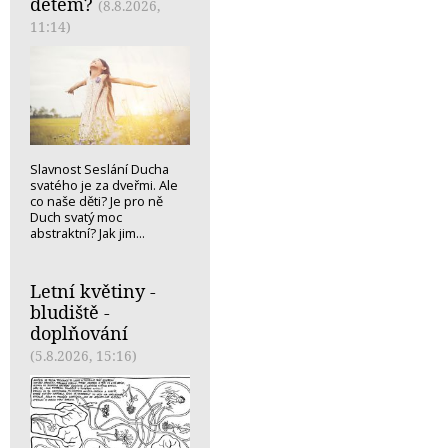
dětem?
(8.8.2026,
11:14)
Slavnost Seslání Ducha
svatého je za dveřmi. Ale
co naše děti? Je pro ně
Duch svatý moc
abstraktní? Jak jim...
Letní květiny -
bludiště -
doplňování
(5.8.2026, 15:16)