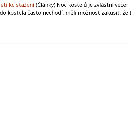
ěti ke stažení
(Články) Noc kostelů je zvláštní večer,
ří do kostela často nechodí, měli možnost zakusit, že