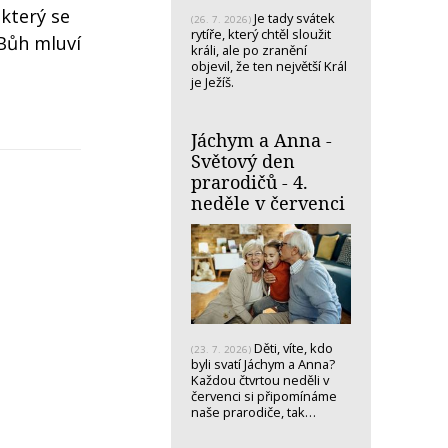
 který se
Je tady svátek
(26. 7. 2026)
rytíře, který chtěl sloužit
 Bůh mluví
králi, ale po zranění
objevil, že ten největší Král
je Ježíš.
Jáchym a Anna -
Světový den
prarodičů - 4.
neděle v červenci
Děti, víte, kdo
(23. 7. 2026)
byli svatí Jáchym a Anna?
Každou čtvrtou neděli v
červenci si připomínáme
naše prarodiče, tak…