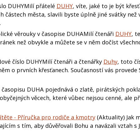
slo DUHYMilí přátelé
DUHY
, víte, jaké to je být kře
 částech města, slavili byste úplně jiné svátky než 
…
olické věrouky v časopise DUHAMilí čtenáři
DUHY
, t
stránek než obvykle a můžete se v něm dočíst všechn
Nové číslo DUHYMilí čtenáři a čtenářky
Duhy
, toto č
něm o prvních křesťanech. Současností vás provede 
o časopisu DUHA pojednává o zlatě, pirátských pokl
 obyčejných věcech, které vůbec nejsou cenné, ale př
těte - Příručka pro rodiče a kmotry
(Aktuality) Jak
jícím s tím, aby důvěřovali Bohu a navázali vztah s 