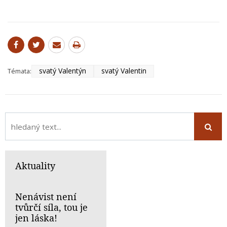
svatý Valentýn
svatý Valentin
Témata:
Aktuality
Nenávist není
tvůrčí síla, tou je
jen láska!