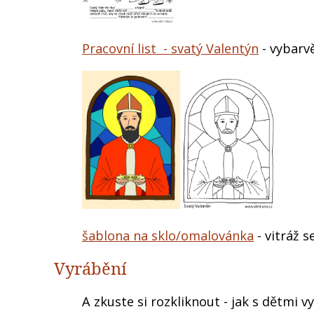
Pracovní list - svatý Valentýn
- vybarvě
šablona na sklo/omalovánka
- vitráž s
Vyrábění
A zkuste si rozkliknout - jak s dětmi 