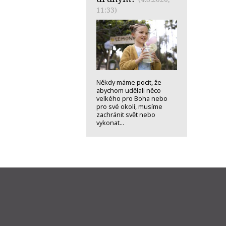
11:33)
Někdy máme pocit, že
abychom udělali něco
velkého pro Boha nebo
pro své okolí, musíme
zachránit svět nebo
vykonat...