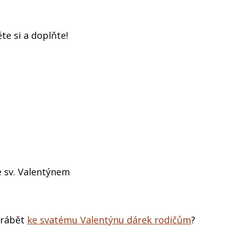
te si a doplňte!
e sv. Valentýnem
vyrábět
ke svatému Valentýnu dárek rodičům
?