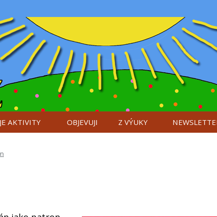
E AKTIVITY
OBJEVUJI
Z VÝUKY
NEWSLETTE
ýn