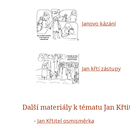
Janovo kázání
Jan křtí zástupy
Další materiály k tématu Jan Křtit
-
Jan Křtitel osmisměrka