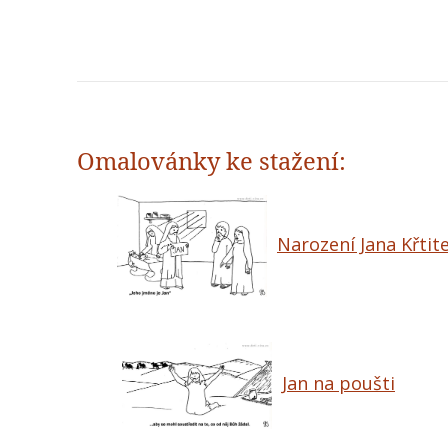
Omalovánky ke stažení:
Narození Jana Křtite
Jan na poušti