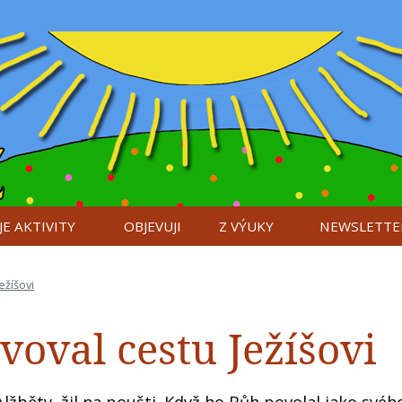
E AKTIVITY
OBJEVUJI
Z VÝUKY
NEWSLETTE
Ježíšovi
avoval cestu Ježíšovi