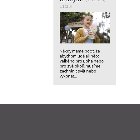
11:33)
Někdy máme pocit, že
abychom udělali něco
velkého pro Boha nebo
pro své okolí, musíme
zachránit svět nebo
vykonat...