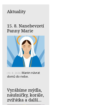
Aktuality
15. 8. Nanebevzetí
Panny Marie
Mariin návrat
(10. 8. 2026)
domů do nebe.
Vyrábíme mýdla,
náušničky, korále,
zvířátka a další...