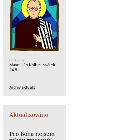
(5. 8. 2026)
Maxmilián Kolbe - svátek
14.8.
Archiv aktualit
Aktualizováno
Pro Boha nejsem