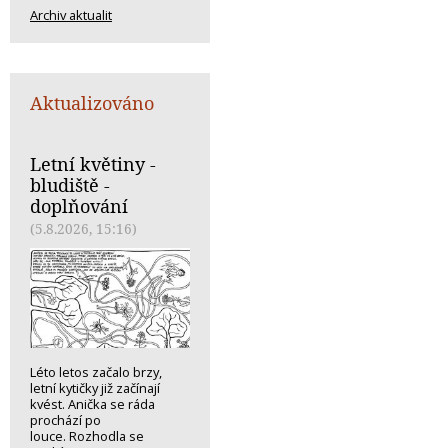
Archiv aktualit
Aktualizováno
Letní květiny -
bludiště -
doplňování
(5.8.2026, 15:16)
Léto letos začalo brzy,
letní kytičky již začínají
kvést. Anička se ráda
prochází po
louce. Rozhodla se