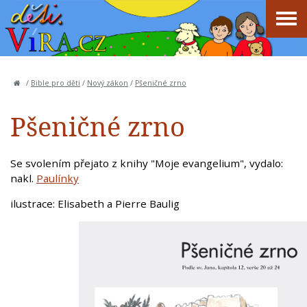
/
Bible pro děti
/
Nový zákon
/
Pšeničné zrno
Pšeničné zrno
Se svolením přejato z knihy "Moje evangelium", vydalo:
nakl.
Paulínky
ilustrace: Elisabeth a Pierre Baulig