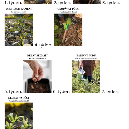
1. týden:
2. týden:
3. týden:
4. týden
:
5. týden:
6. týden:
7. týden: