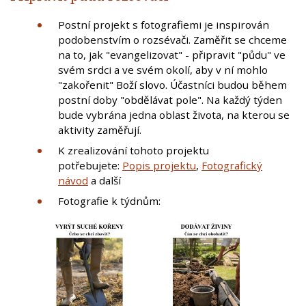
Postní projekt s fotografiemi je inspirován
podobenstvím o rozsévači. Zaměřit se chceme
na to, jak "evangelizovat" - připravit "půdu" ve
svém srdci a ve svém okolí, aby v ní mohlo
"zakořenit" Boží slovo. Účastníci budou během
postní doby "obdělávat pole". Na každý týden
bude vybrána jedna oblast života, na kterou se
aktivity zaměřují.
K zrealizování tohoto projektu
potřebujete:
Popis projektu
,
Fotografický
návod
a další
Fotografie k týdnům: