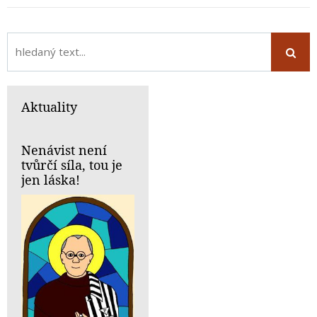
Aktuality
Nenávist není
tvůrčí síla, tou je
jen láska!