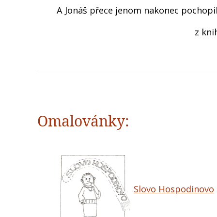
A Jonáš přece jenom nakonec pochopil
z kni
Omalovánky:
Slovo Hospodinovo