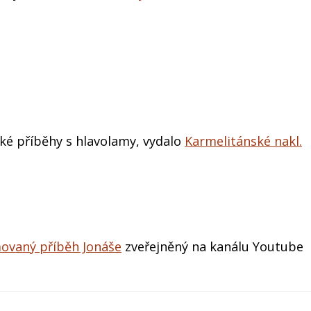
cké příběhy s hlavolamy, vydalo
Karmelitánské nakl.
ovaný příběh Jonáše
zveřejněný na kanálu Youtube