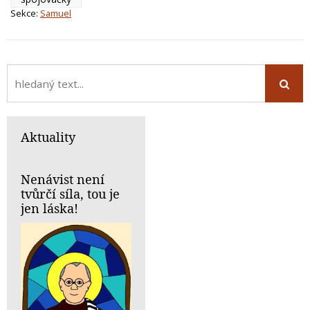
Sekce:
Samuel
Aktuality
Nenávist není
tvůrčí síla, tou je
jen láska!