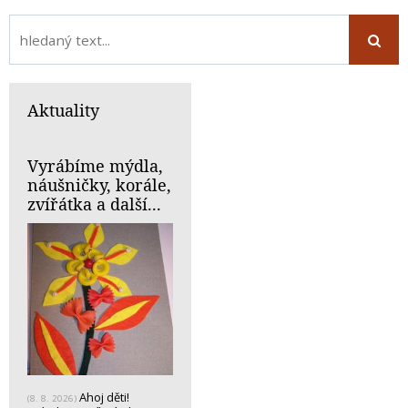
Aktuality
Vyrábíme mýdla,
náušničky, korále,
zvířátka a další...
Ahoj děti!
(8. 8. 2026)