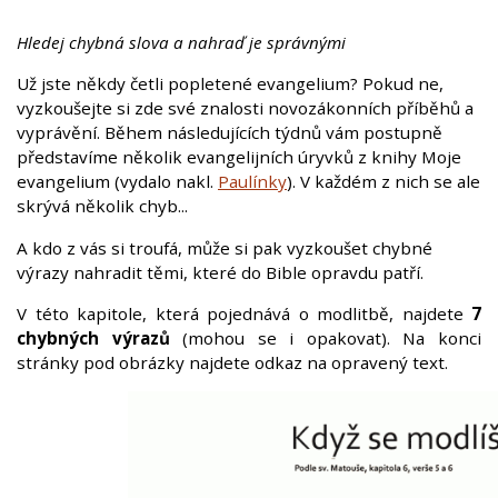
Hledej chybná slova a nahraď je správnými
Už jste někdy četli popletené evangelium? Pokud ne,
vyzkoušejte si zde své znalosti novozákonních příběhů a
vyprávění. Během následujících týdnů vám postupně
představíme několik evangelijních úryvků z knihy Moje
evangelium (vydalo nakl.
Paulínky
). V každém z nich se ale
skrývá několik chyb...
A kdo z vás si troufá, může si pak vyzkoušet chybné
výrazy nahradit těmi, které do Bible opravdu patří.
V této kapitole, která pojednává o modlitbě, najdete
7
chybných výrazů
(mohou se i opakovat). Na konci
stránky pod obrázky najdete odkaz na opravený text.