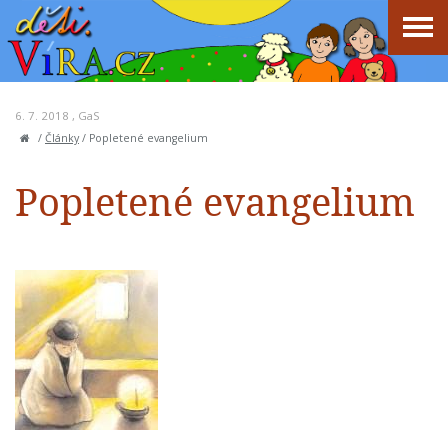
6. 7. 2018 ,
GaS
/
Články
/
Popletené evangelium
Popletené evangelium