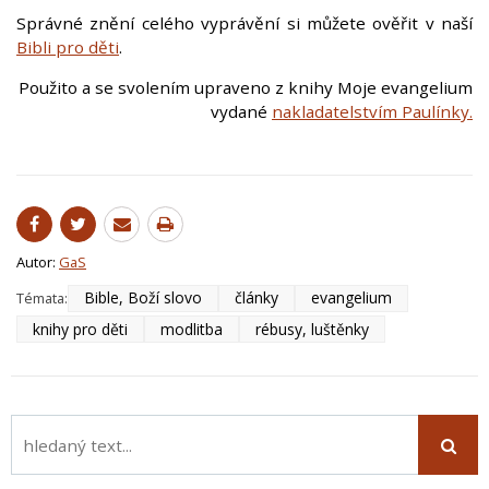
Správné znění celého vyprávění si můžete ověřit v naší
Bibli pro děti
.
Použito a se svolením upraveno z knihy Moje evangelium
vydané
nakladatelstvím
Paulínky
.
Autor:
GaS
Bible, Boží slovo
články
evangelium
Témata:
knihy pro děti
modlitba
rébusy, luštěnky