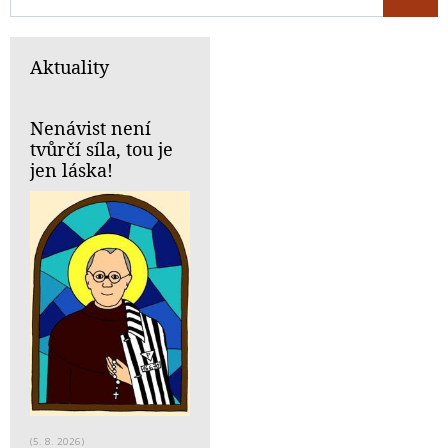
Aktuality
Nenávist není
tvůrčí síla, tou je
jen láska!
(5. 8. 2026)