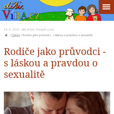
14. 8. 2025 ,
AKr
(Foto: freepik.com)
/
Články
/
Rodiče jako průvodci - s láskou a pravdou o sexualitě
Rodiče jako průvodci -
s láskou a pravdou o
sexualitě