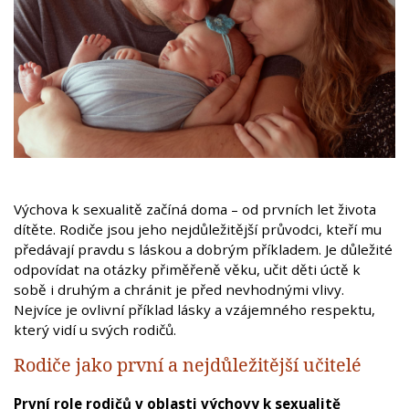
Výchova k sexualitě začíná doma – od prvních let života
dítěte. Rodiče jsou jeho nejdůležitější průvodci, kteří mu
předávají pravdu s láskou a dobrým příkladem. Je důležité
odpovídat na otázky přiměřeně věku, učit děti úctě k
sobě i druhým a chránit je před nevhodnými vlivy.
Nejvíce je ovlivní příklad lásky a vzájemného respektu,
který vidí u svých rodičů.
Rodiče jako první a nejdůležitější učitelé
První role rodičů v oblasti výchovy k sexualitě