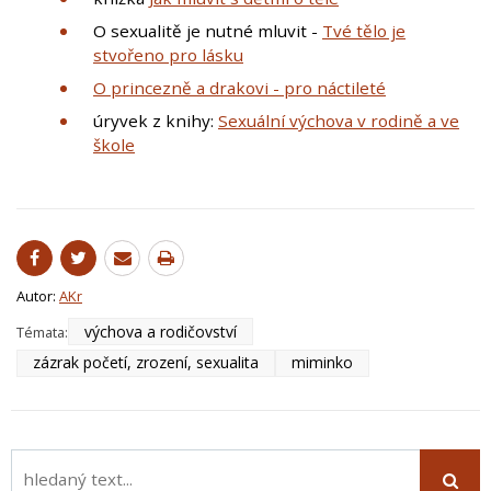
O sexualitě je nutné mluvit -
Tvé tělo je
stvořeno pro lásku
O princezně a drakovi - pro náctileté
úryvek z knihy:
Sexuální výchova v rodině a ve
škole
Autor:
AKr
výchova a rodičovství
Témata:
zázrak početí, zrození, sexualita
miminko