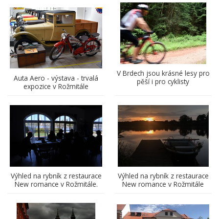
V Brdech jsou krásné lesy pro
Auta Aero - výstava - trvalá
pěší i pro cyklisty
expozice v Rožmitále
Výhled na rybník z restaurace
Výhled na rybník z restaurace
New romance v Rožmitále.
New romance v Rožmitále