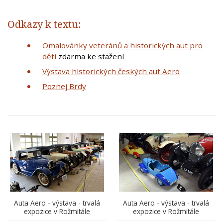
Odkazy k textu:
Omalovánky veteránů a historických aut pro
děti
zdarma ke stažení
Výstava historických českých aut Aero
Poznej Brdy
Auta Aero - výstava - trvalá
Auta Aero - výstava - trvalá
expozice v Rožmitále
expozice v Rožmitále