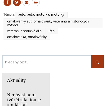
auto, auta, motorka, motorky
Témata:
omalovánky aut, omalovánky veteránů a historických
vozidel
veterán, historické dílo
léto
omalovánka, omalovánky
Aktuality
Nenávist není
tvůrčí síla, tou je
jen láska!