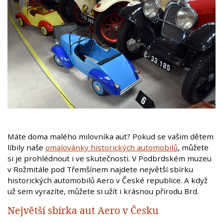
Máte doma malého milovníka aut? Pokud se vašim dětem
líbily naše
omalovánky historických automobilů
, můžete
si je prohlédnout i ve skutečnosti. V Podbrdském muzeu
v Rožmitále pod Třemšínem najdete největší sbírku
historických automobilů Aero v České republice. A když
už sem vyrazíte, můžete si užít i krásnou přírodu Brd.
Největší sbírka aut Aero v Česku