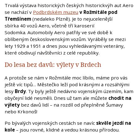
Trvalá výstava historických českých historickvýh aut Aero
se nachází v
Podbrdském muzeu
v Rožmitále pod
Třemšínem
(nedaleko Plzně). Je to nejucelenější
sbírka 40 vozů Aero, včetně tří karoserií
Sodomka. Automobily Aero patřily ve své době k
oblíbeným československým vozům. Vyráběly se mezi
lety 1929 a 1951 a dnes jsou vyhledávanými veterány,
které obdivují návštěvníci z celé republiky.
Do lesa bez davů: výlety v Brdech
A protože se nám v Rožmitále moc líbilo, máme pro vás
ještě víc tipů… Městečko leží pod krásnými a rozsáhlými
lesy
Brdy
. Ty byly ještě nedávno vojenským územím, kam
obyčejní lidé nesměli. Dnes už tam ale můžete
chodit na
výlety
bez davů lidí – na rozdíl od přeplněné Šumavy
nebo Krkonoš!
Po bývalých vojenských cestách se navíc
skvěle jezdí na
kole
– jsou rovné, klidné a vedou krásnou přírodou.