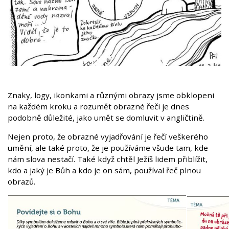
Znaky, logy, ikonkami a různými obrazy jsme obklopeni
na každém kroku a rozumět obrazné řeči je dnes
podobně důležité, jako umět se domluvit v angličtině.
Nejen proto, že obrazné vyjadřování je řečí veškerého
umění, ale také proto, že je používáme všude tam, kde
nám slova nestačí. Také když chtěl Ježíš lidem přiblížit,
kdo a jaký je Bůh a kdo je on sám, používal řeč plnou
obrazů.