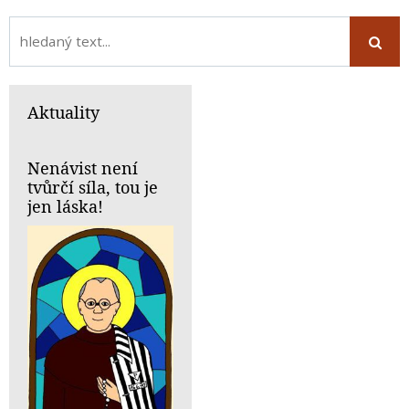
Aktuality
Nenávist není
tvůrčí síla, tou je
jen láska!