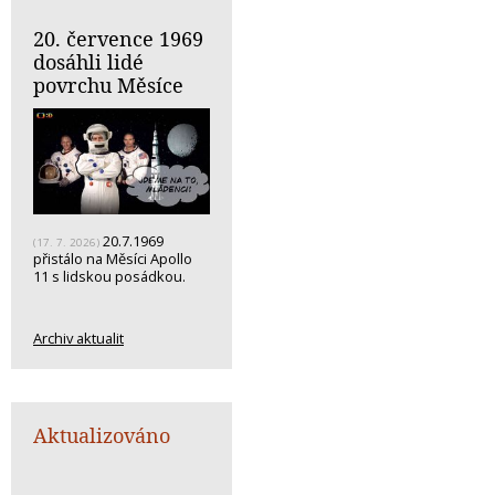
20. července 1969
dosáhli lidé
povrchu Měsíce
20.7.1969
(17. 7. 2026)
přistálo na Měsíci Apollo
11 s lidskou posádkou.
Archiv aktualit
Aktualizováno