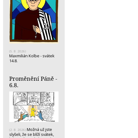
(5. 8. 2026)
Maxmilián Kolbe - svátek
14.8.
Proměnění Páně -
6.8.
Možná už jste
(2. 8. 2026)
slyšeli, že se blíží svátek,