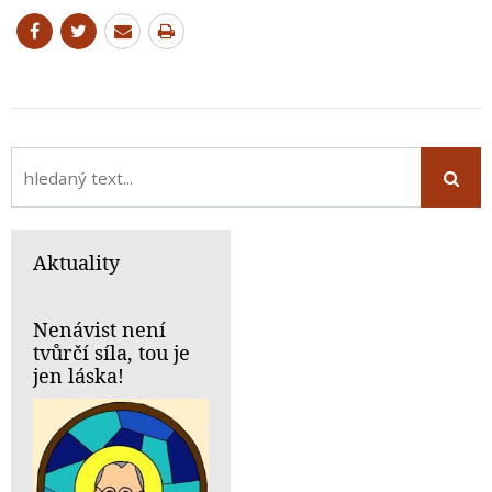
Aktuality
Nenávist není
tvůrčí síla, tou je
jen láska!