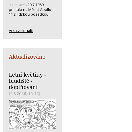
20.7.1969
(17. 7. 2026)
přistálo na Měsíci Apollo
11 s lidskou posádkou.
Archiv aktualit
Aktualizováno
Letní květiny -
bludiště -
doplňování
(5.8.2026, 15:16)