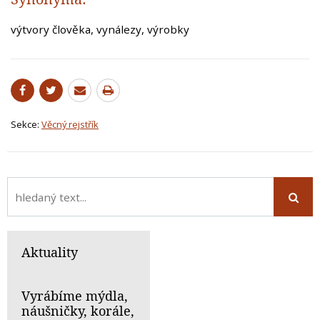
výtvory člověka, vynálezy, výrobky
Sekce:
Věcný rejstřík
Aktuality
Vyrábíme mýdla,
náušničky, korále,