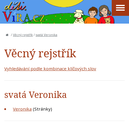
/
Věcný rejstřík
/
svatá Veronika
Věcný rejstřík
Vyhledávání podle kombinace klíčových slov
svatá Veronika
Veronika
(Stránky)