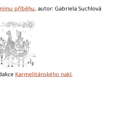
nímu příběhu
, autor: Gabriela Suchlová
edakce
Karmelitánského nakl.