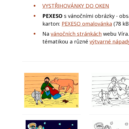
VYSTŘIHOVÁNKY DO OKEN
PEXESO
s vánočními obrázky - obsa
karton:
PEXESO omalovánka
(78 kB
Na
vánočních stránkách
webu Víra.
tématikou a různé
výtvarné nápad