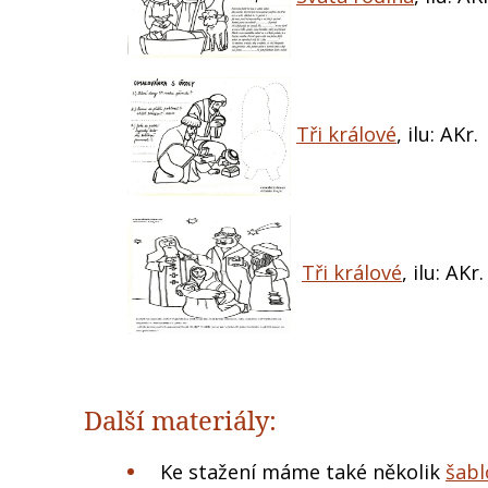
Tři králové
, ilu: AKr.
Tři králové
, ilu: AKr.
Další materiály:
Ke stažení máme také několik
šabl