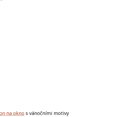
on na okno
s vánočními motivy