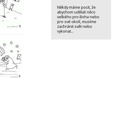
Někdy máme pocit, že
abychom udělali něco
velkého pro Boha nebo
pro své okolí, musíme
zachránit svět nebo
vykonat...