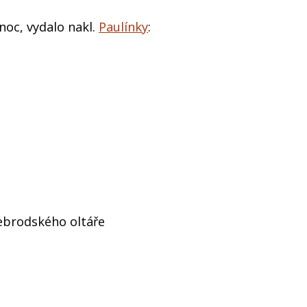
noc, vydalo nakl.
Paulínky
:
ebrodského oltáře