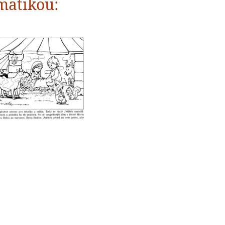
matikou: