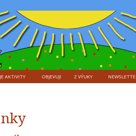
E AKTIVITY
OBJEVUJI
Z VÝUKY
NEWSLETTE
ánky