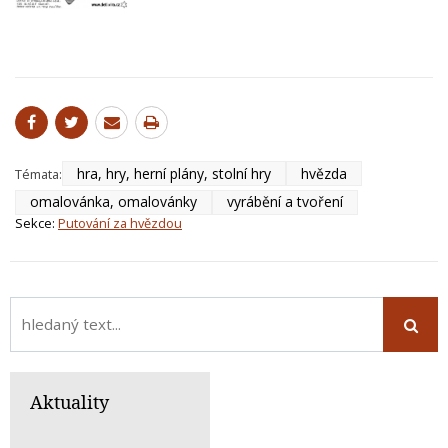
hra, hry, herní plány, stolní hry
hvězda
Témata:
omalovánka, omalovánky
vyrábění a tvoření
Sekce:
Putování za hvězdou
Aktuality