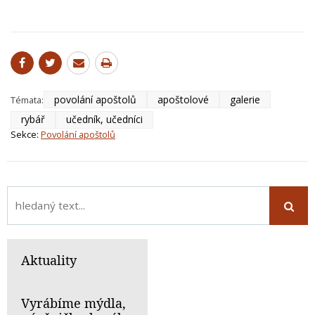
povolání apoštolů
apoštolové
galerie
Témata:
rybář
učedník, učedníci
Sekce:
Povolání apoštolů
Aktuality
Vyrábíme mýdla,