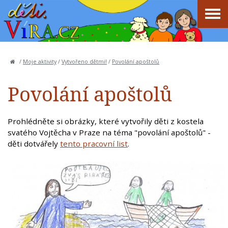
/
Moje aktivity
/
Vytvořeno dětmi!
/
Povolání apoštolů
Povolání apoštolů
Prohlédněte si obrázky, které vytvořily děti z kostela
svatého Vojtěcha v Praze na téma "povolání apoštolů" -
děti dotvářely
tento pracovní list
.