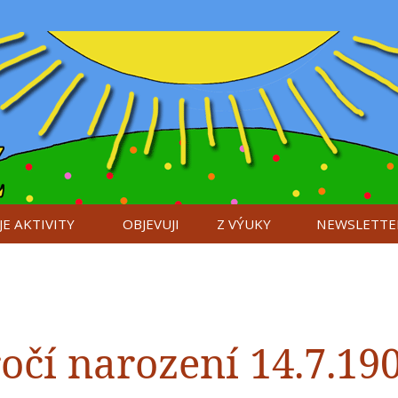
E AKTIVITY
OBJEVUJI
Z VÝUKY
NEWSLETTE
ročí narození 14.7.19