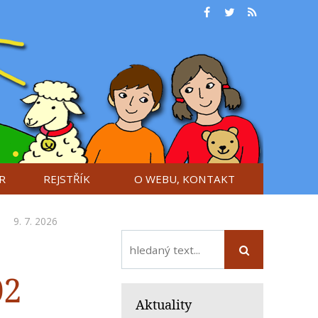
R
REJSTŘÍK
O WEBU, KONTAKT
9. 7. 2026
02
Aktuality