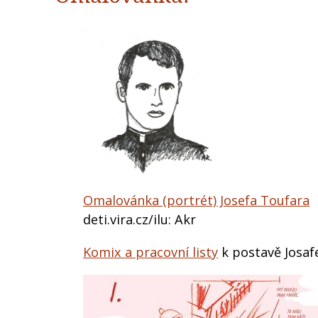
Omalovánka (portrét) Josefa Toufara
deti.vira.cz/ilu: Akr
Komix a pracovní listy
k postavě Josaf