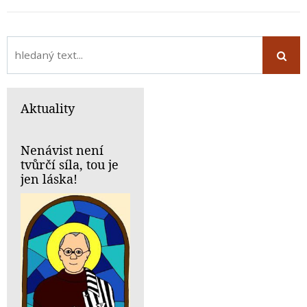
Aktuality
Nenávist není
tvůrčí síla, tou je
jen láska!