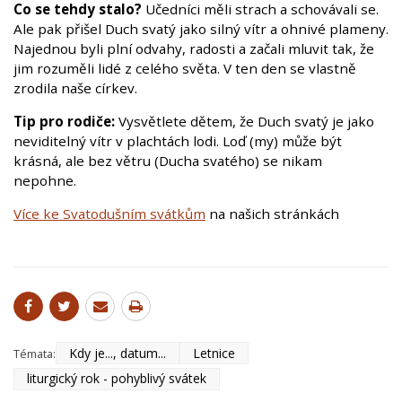
Co se tehdy stalo?
Učedníci měli strach a schovávali se.
Ale pak přišel Duch svatý jako silný vítr a ohnivé plameny.
Najednou byli plní odvahy, radosti a začali mluvit tak, že
jim rozuměli lidé z celého světa. V ten den se vlastně
zrodila naše církev.
Tip pro rodiče:
Vysvětlete dětem, že Duch svatý je jako
neviditelný vítr v plachtách lodi. Loď (my) může být
krásná, ale bez větru (Ducha svatého) se nikam
nepohne.
Více ke Svatodušním svátkům
na našich stránkách
Kdy je..., datum...
Letnice
Témata:
liturgický rok - pohyblivý svátek