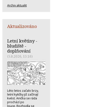
Archiv aktualit
Aktualizováno
Letní květiny -
bludiště -
doplňování
(5.8.2026, 15:16)
Léto letos začalo brzy,
letní kytičky již začínají
kvést. Anička se ráda
prochází po
louce. Rozhodla se