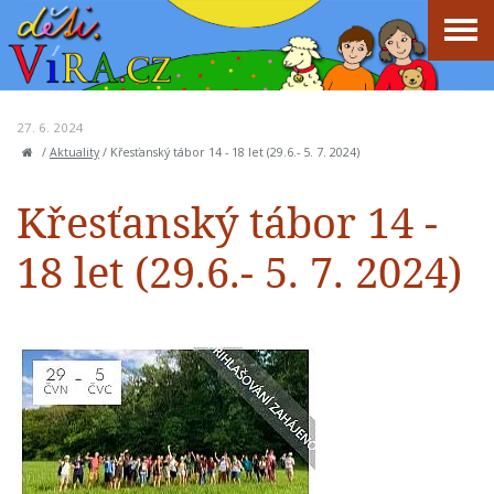
27. 6. 2024
/
Aktuality
/
Křesťanský tábor 14 - 18 let (29.6.- 5. 7. 2024)
Křesťanský tábor 14 -
18 let (29.6.- 5. 7. 2024)