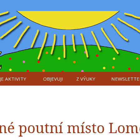
E AKTIVITY
OBJEVUJI
Z VÝUKY
NEWSLETTE
čné poutní místo Lom