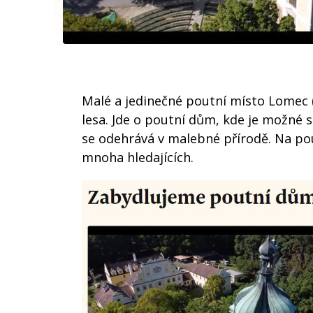
Malé a jedinečné poutní místo Lomec 
lesa. Jde o poutní dům, kde je možné s
se odehrává v malebné přírodě. Na po
mnoha hledajících.