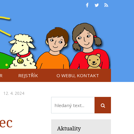
R
REJSTŘÍK
O WEBU, KONTAKT
12. 4. 2024
ec
Aktuality