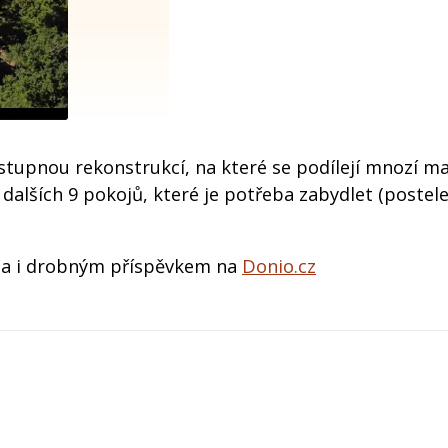
stupnou rekonstrukcí, na které se podílejí mnozí malí
alších 9 pokojů, které je potřeba zabydlet (postele,
ba i drobným příspěvkem na
Donio.cz