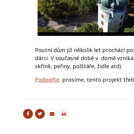
Poutní dům již několik let prochází po
dárci. V současné době v domě vzniká d
skříně, peřiny, polštáře, židle atd).
Podpořte,
prosíme, tento projekt tře