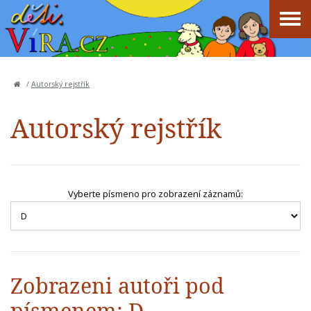
/
Autorský rejstřík
Autorský rejstřík
Vyberte písmeno pro zobrazení záznamů:
Zobrazeni autoři pod
písmenem: D