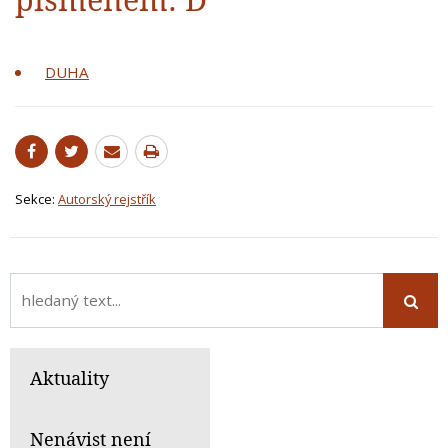
DUHA
Sekce:
Autorský rejstřík
Aktuality
Nenávist není