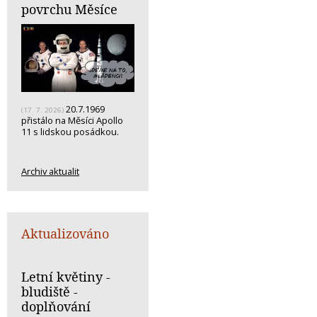
povrchu Měsíce
20.7.1969
(17. 7. 2026)
přistálo na Měsíci Apollo
11 s lidskou posádkou.
Archiv aktualit
Aktualizováno
Letní květiny -
bludiště -
doplňování