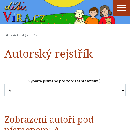
/
Autorský rejstřík
Autorský rejstřík
Vyberte písmeno pro zobrazení záznamů:
Zobrazeni autoři pod
písmenem: A