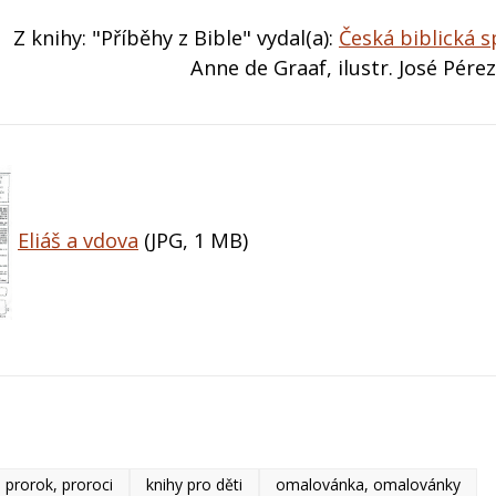
Z knihy: "Příběhy z Bible" vydal(a):
Česká biblická 
Anne de Graaf, ilustr. José Pér
Eliáš a vdova
(JPG, 1 MB)
prorok, proroci
knihy pro děti
omalovánka, omalovánky