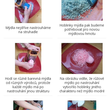
Hoblinky mýdla pak budeme
Mýdla nejdříve nastrouháme
potřebovat pro novou
na struhadle
mýdlovou hmotu
Hodí se různě barevná mýdla
Na obrázku vidíte, že růžové
od různých výrobců, protože
mýdlo po nastrouhání
každé mýdlo má po
vytvořilo hoblinky jiného
nastrouhání jinou strukturu
charakteru než mýdlo modré