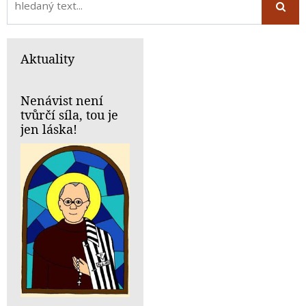
Aktuality
Nenávist není
tvůrčí síla, tou je
jen láska!