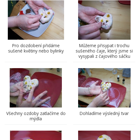
Pro dozdobení přidáme
Můžeme přisypat i trochu
sušené květiny nebo bylinky
sušeného čaje, který jsme si
vysypali z čajového sáčku
Všechny ozdoby zatlačíme do
Dohladíme výsledný tvar
mýdla