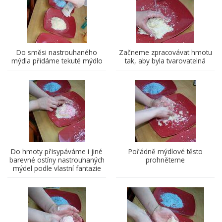
Do směsi nastrouhaného
Začneme zpracovávat hmotu
mýdla přidáme tekuté mýdlo
tak, aby byla tvarovatelná
Do hmoty přisypáváme i jiné
Pořádně mýdlové těsto
barevné ostíny nastrouhaných
prohněteme
mýdel podle vlastní fantazie