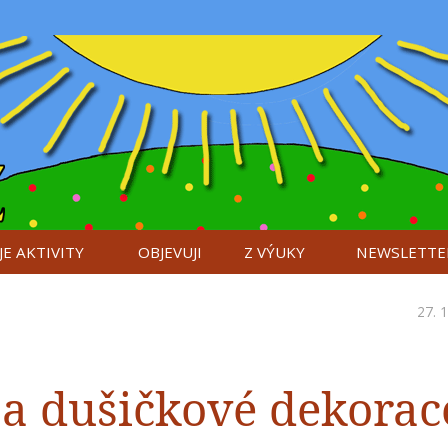
E AKTIVITY
OBJEVUJI
Z VÝUKY
NEWSLETTE
27. 
 a dušičkové dekorac