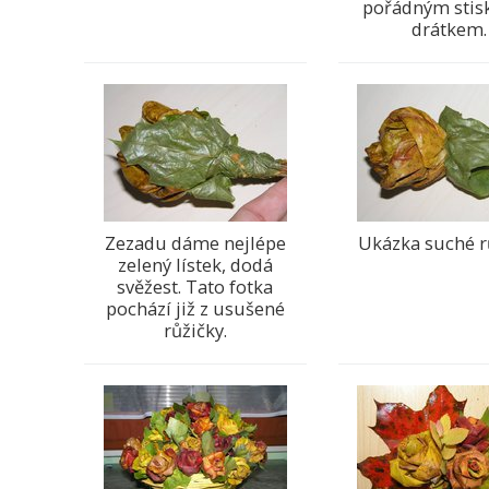
pořádným stis
drátkem.
Zezadu dáme nejlépe
Ukázka suché r
zelený lístek, dodá
svěžest. Tato fotka
pochází již z usušené
růžičky.