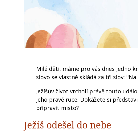
Milé děti, máme pro vás dnes jedno k
slovo se vlastně skládá za tří slov: "N
Ježíšův život vrcholí právě touto událo
Jeho pravé ruce. Dokážete si představi
připravit místo?
Ježíš odešel do nebe