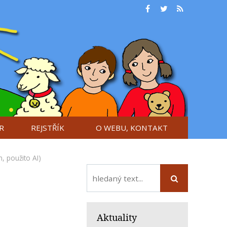
R
REJSTŘÍK
O WEBU, KONTAKT
, použito AI)
Aktuality