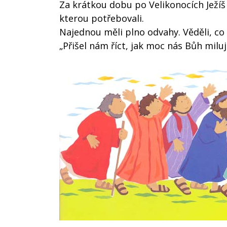
Za krátkou dobu po Velikonocích Ježíš
kterou potřebovali.
Najednou měli plno odvahy. Věděli, co m
„Přišel nám říct, jak moc nás Bůh miluje