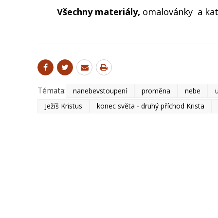
Všechny materiály,
omalovánky a kat
Témata:
nanebevstoupení
proměna
nebe
Ježíš Kristus
konec světa - druhý příchod Krista