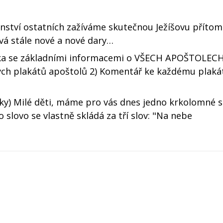
enství ostatních zažíváme skutečnou Ježíšovu příto
vá stále nové a nové dary…
a se základními informacemi o VŠECH APOŠTOLECH
ch plakátů apoštolů 2) Komentář ke každému plaká
ky) Milé děti, máme pro vás dnes jedno krkolomné s
slovo se vlastně skládá za tří slov: "Na nebe