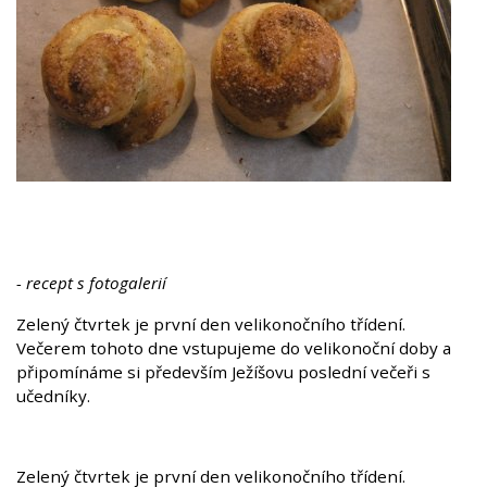
- recept s fotogalerií
Zelený čtvrtek je první den velikonočního třídení.
Večerem tohoto dne vstupujeme do velikonoční doby a
připomínáme si především Ježíšovu poslední večeři s
učedníky.
Zelený čtvrtek je první den velikonočního třídení.