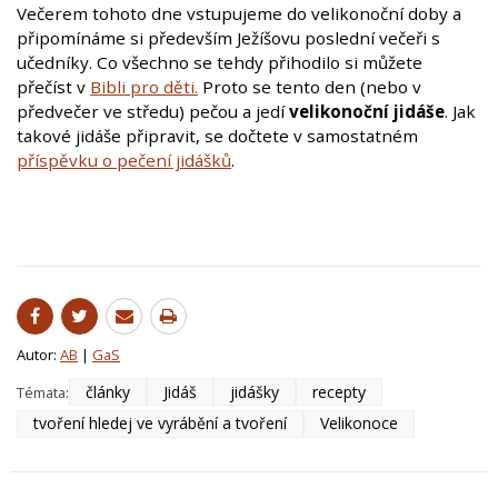
Večerem tohoto dne vstupujeme do velikonoční doby a
připomínáme si především Ježíšovu poslední večeři s
učedníky. Co všechno se tehdy přihodilo si můžete
přečíst v
Bibli pro děti.
Proto se tento den (nebo v
předvečer ve středu) pečou a jedí
velikonoční jidáše
. Jak
takové jidáše připravit, se dočtete v samostatném
příspěvku o pečení jidášků
.
Autor:
AB
|
GaS
články
Jidáš
jidášky
recepty
Témata:
tvoření hledej ve vyrábění a tvoření
Velikonoce