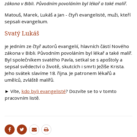
zákona v Bibli. Původním povoláním byl lékař a také malíř.
Matouš, Marek, Lukáš a Jan - čtyři evangelisté, muži, kteří
sepsali evangelium.
Svatý Lukáš
je jedním ze čtyř autorů evangelií, hlavních částí Nového
zákona v Bibli. Původním povoláním byl lékař a také malíř.
Byl společníkem svatého Pavla, setkal se s apoštoly a
sepsal svědectví o životě, skutcích i smrti Ježíše Krista.
Jeho svátek slavíme 18. října. Je patronem lékařů a
umělců, zvláště malířů.
► Víte,
kdo byli evangelisté
? Dozvíte se to v tomto
pracovním listě.