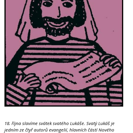
18. října slavíme svátek svatého Lukáše.
Svatý Lukáš je
jedním ze čtyř autorů evangelií, hlavních částí Nového