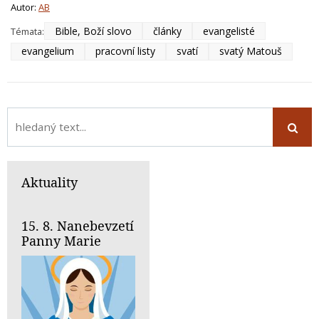
Autor:
AB
Bible, Boží slovo
články
evangelisté
Témata:
evangelium
pracovní listy
svatí
svatý Matouš
Aktuality
15. 8. Nanebevzetí
Panny Marie