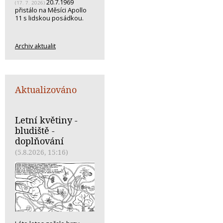
20.7.1969
(17. 7. 2026)
přistálo na Měsíci Apollo
11 s lidskou posádkou.
Archiv aktualit
Aktualizováno
Letní květiny -
bludiště -
doplňování
(5.8.2026, 15:16)