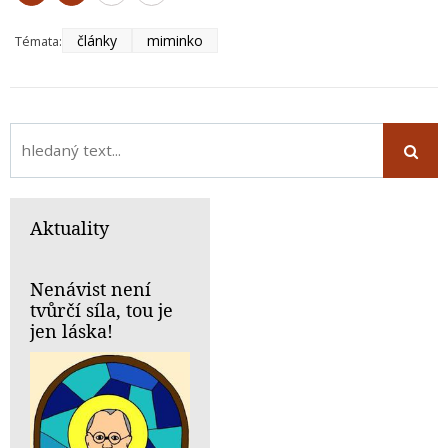
články
miminko
Témata:
Aktuality
Nenávist není
tvůrčí síla, tou je
jen láska!