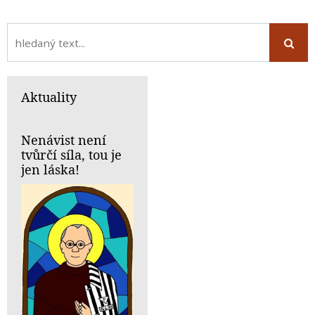
Aktuality
Nenávist není
tvůrčí síla, tou je
jen láska!