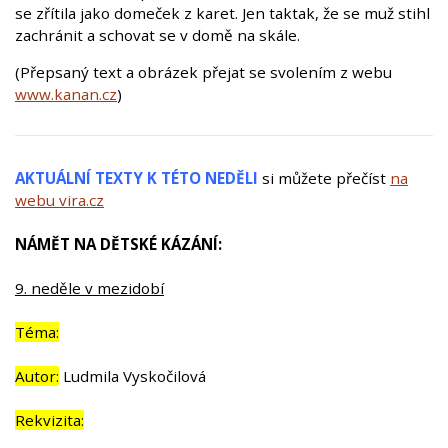
se zřítila jako domeček z karet. Jen taktak, že se muž stihl
zachránit a schovat se v domě na skále.
(Přepsaný text a obrázek přejat se svolením z webu
www.kanan.cz
)
AKTUÁLNÍ TEXTY K TÉTO NEDĚLI
si můžete přečíst
na
webu vira.cz
NÁMĚT NA DĚTSKÉ KÁZÁNÍ:
9. neděle v mezidobí
Téma:
Autor:
Ludmila Vyskočilová
Rekvizita: