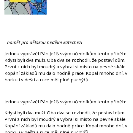
- námět pro dětskou nedělní katechezi
Jednou vyprávěl Pán Ježíš svým učedníkům tento příběh:
Kdysi byli dva muži. Oba dva se rozhodli, že postaví dům.
První z nich byl moudrý a vybral si místo na pevné skále.
Kopání základů mu dalo hodně práce. Kopal mnoho dní, v
horku i v dešti a ruce měl plné puchýřů.
Jednou vyprávěl Pán Ježíš svým učedníkům tento příběh:
Kdysi byli dva muži. Oba dva se rozhodli, že postaví dům.
První z nich byl moudrý a vybral si místo na pevné skále.
Kopání základů mu dalo hodně práce. Kopal mnoho dní, v
horku i v dešti a ruce měl plné puchýřů.