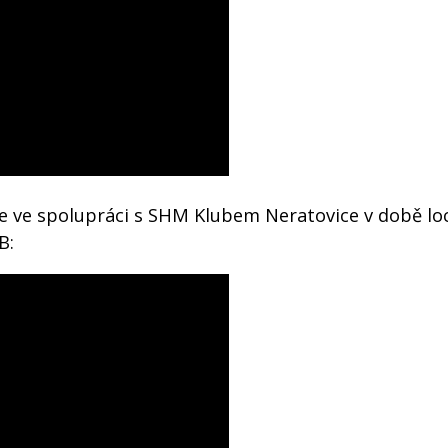
ice ve spolupráci s SHM Klubem Neratovice v době l
B: