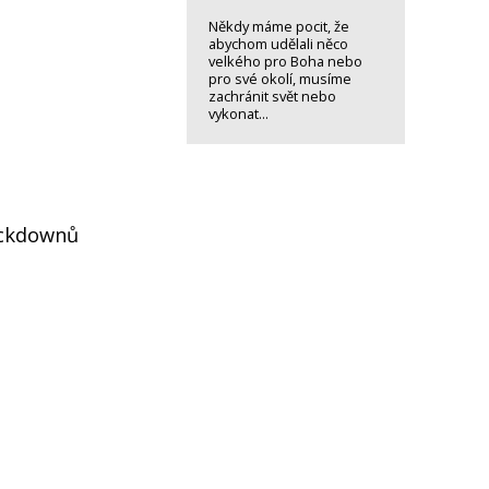
Někdy máme pocit, že
abychom udělali něco
velkého pro Boha nebo
pro své okolí, musíme
zachránit svět nebo
vykonat...
ockdownů