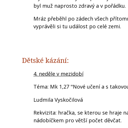
byl muž naprosto zdravý a v pořádku.
Mráz přeběhl po zádech všech přítomný
vyprávěli si tu událost po celé zemi.
Dětské kázání:
4. neděle v mezidobí
Téma: Mk 1,27 "Nové učení a s takovo
Ludmila Vyskočilová
Rekvizita: hračka, se kterou se hraje 
nádobíčkem pro větší počet děvčat.