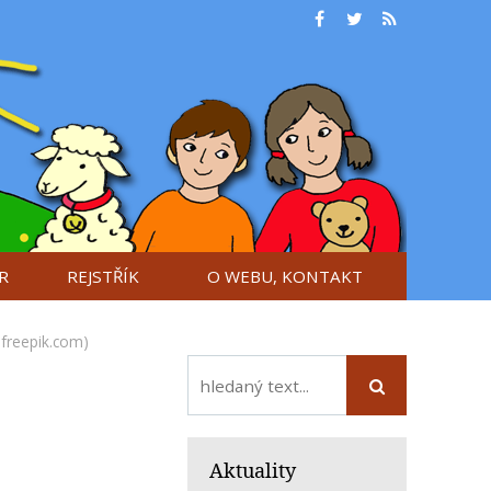
R
REJSTŘÍK
O WEBU, KONTAKT
 freepik.com)
Aktuality