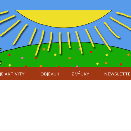
E AKTIVITY
OBJEVUJI
Z VÝUKY
NEWSLETTE