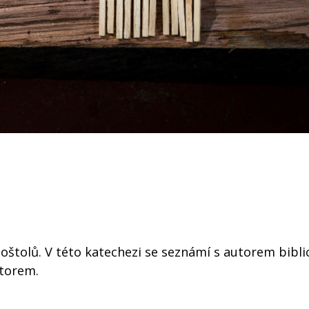
štolů. V této katechezi se seznámí s autorem bibli
utorem.