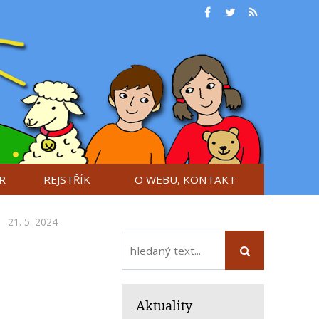
R
REJSTŘÍK
O WEBU, KONTAKT
21. 5. 2024
Aktuality