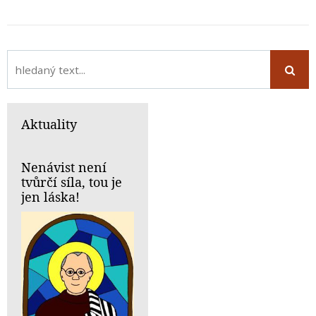
Aktuality
Nenávist není
tvůrčí síla, tou je
jen láska!