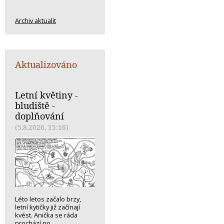
Archiv aktualit
Aktualizováno
Letní květiny -
bludiště -
doplňování
(5.8.2026, 15:16)
Léto letos začalo brzy,
letní kytičky již začínají
kvést. Anička se ráda
prochází po